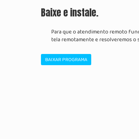
Baixe e instale.
Para que o atendimento remoto funci
tela remotamente e resolveremos o 
BAIXAR PROGRAMA