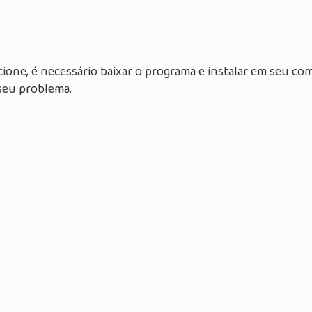
one, é necessário baixar o programa e instalar em seu co
seu problema.