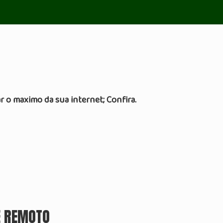
r o maximo da sua internet; Confira.
E REMOTO